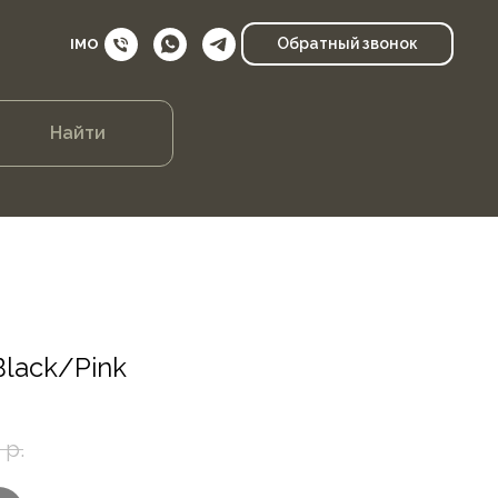
Обратный звонок
IMO
Найти
lack/Pink
р.