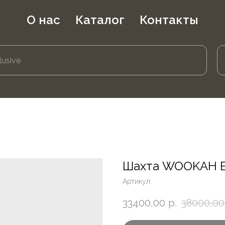
О нас
Каталог
Контакты
Шахта WOOKAH B
Артикул:
33400,00
р.
38000,00