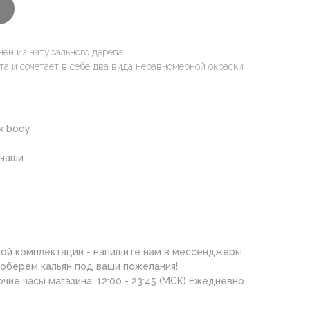
ен из натурального дерева.
та и сочетает в себе два вида неравномерной окраски
k body
 чаши
ной комплектации - напишите нам в мессенджеры:
оберем кальян под ваши пожелания!
ие часы магазина: 12:00 - 23:45 (МСК) Ежедневно