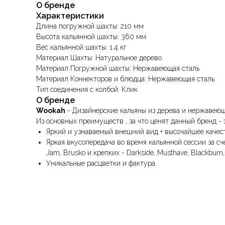
О бренде
Характеристики
Длина погружной шахты: 210 мм
Высота кальянной шахты: 360 мм
Вес кальянной шахты: 1.4 кг
Материал Шахты: Натуральное дерево
Материал Погружной шахты: Нержавеющая сталь
Материал Коннекторов и блюдца: Нержавеющая сталь
Тип соединения с колбой: Клик
О бренде
Wookah
- Дизайнерские кальяны из дерева и нержавеющ
Из основных преимуществ , за что ценят данный бренд - 
Яркий и узнаваемый внешний вид + высочайшее качест
Яркая вкусопередача во время кальянной сессии за сч
Jam, Brusko и крепких - Darkside, Musthave, Blackburn, 
Уникальные расцветки и фактура.