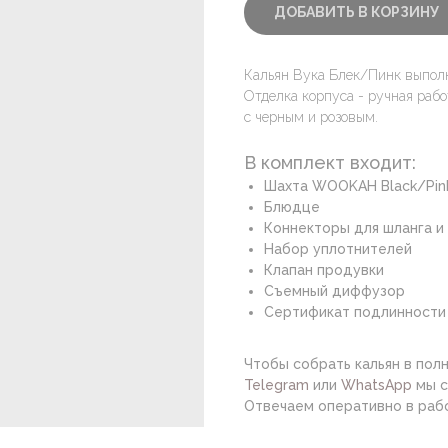
ДОБАВИТЬ В КОРЗИНУ
Кальян Вука Блек/Пинк выполн
Отделка корпуса - ручная рабо
с черным и розовым.
В комплект входит:
Шахта WOOKAH Black/Pin
Блюдце
Коннекторы для шланга и
Набор уплотнителей
Клапан продувки
Съемный диффузор
Сертификат подлинности
Чтобы собрать кальян в пол
Telegram
или
WhatsApp
мы с
Отвечаем оперативно в рабоч