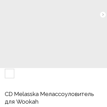
CD Melasska Мелассоуловитель
для Wookah