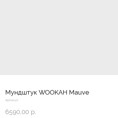
Мундштук WOOKAH Mauve
Артикул:
6590,00
р.